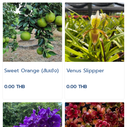
Sweet Orange (ส้มเช้ง)
Venus Slippper
0.00 THB
0.00 THB